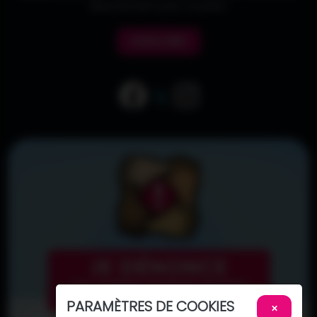
directement par courriel !
M'INSCRIRE
PARAMÈTRES DE COOKIES
×