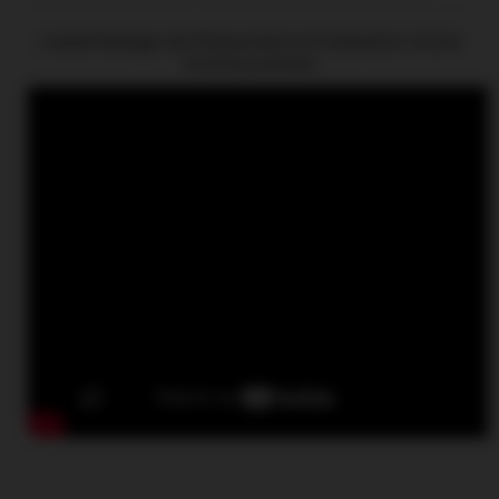
L'assemblage de l'instrument et l'adoption d'une
bonne posture