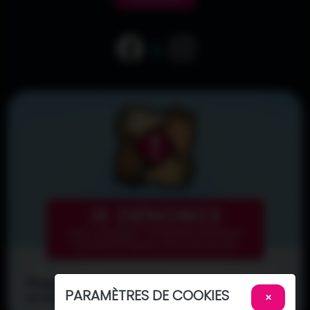
PARAMÈTRES DE COOKIES
×